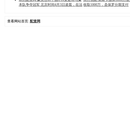
本队争夺冠军 北京时间4月3日凌晨，在法
收取1000万，圣保罗分期支付
查看网站首页:
配查网