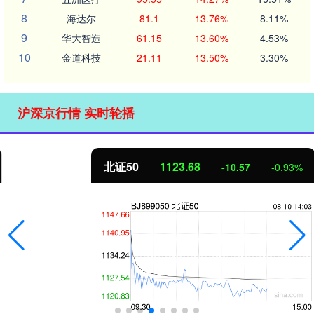
8
海达尔
81.1
13.76%
8.11%
9
华大智造
61.15
13.60%
4.53%
10
金道科技
21.11
13.50%
3.30%
沪深京行情 实时轮播
北证50
1123.68
-10.57
-0.93%