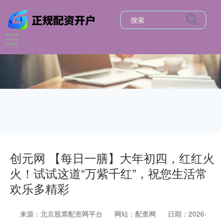
创元网 【每日一膳】大年初四，红红火
火！试试这道“万紫千红”，祝您生活常
欢乐多精彩
来源：北京股票配资网平台
网站：配查网
日期：2026-