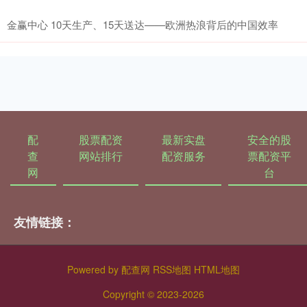
金赢中心 10天生产、15天送达——欧洲热浪背后的中国效率
配
股票配资
最新实盘
安全的股
查
网站排行
配资服务
票配资平
网
台
友情链接：
Powered by
配查网
RSS地图
HTML地图
Copyright
© 2023-2026