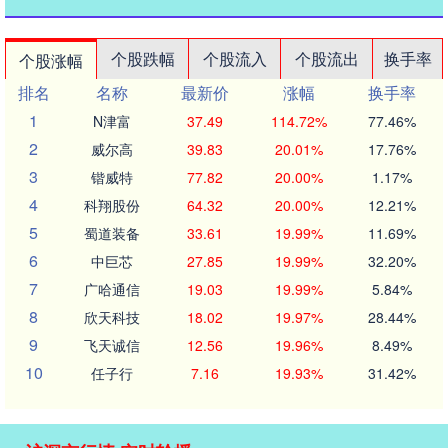
个股跌幅
个股流入
个股流出
换手率
个股涨幅
排名
名称
最新价
涨幅
换手率
1
N津富
37.49
114.72%
77.46%
2
威尔高
39.83
20.01%
17.76%
3
锴威特
77.82
20.00%
1.17%
4
科翔股份
64.32
20.00%
12.21%
5
蜀道装备
33.61
19.99%
11.69%
6
中巨芯
27.85
19.99%
32.20%
7
广哈通信
19.03
19.99%
5.84%
8
欣天科技
18.02
19.97%
28.44%
9
飞天诚信
12.56
19.96%
8.49%
10
任子行
7.16
19.93%
31.42%