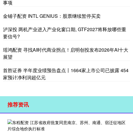
事项
金铺子配资 INTL GENIUS：股票继续暂停买卖
泸深投 两机产业进入产业化窗口期, GTF2027将释放哪些重
要信号?
瑶鸿配资 寻找AI时代商业拐点！启明创投发布2026年AI十大
展望
首胜证券 半年度业绩预告盘点丨1664家上市公司已披露 454
家预计净利润超亿元
推荐资讯