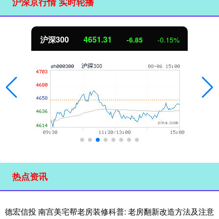
沪深京行情 实时轮播
沪深300
4651.31
-6.85
-0.15%
热点资讯
德宏信投 南宫美宅帮老房装修科普: 老房翻新改造方法及注意