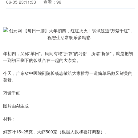
06-05 23:11:33
查看：96
年初四，又称“羊日”。民间有吃“折箩”的习俗，所谓“折箩”，就是把初
一到初三剩下的饭菜合在一起的大杂烩。
今天，广东省中医院副院长杨志敏给大家推荐一道简单易做又鲜美的
菜肴。
万紫千红
图片由AI生成
材料：
鲜苏叶15~25克，大虾500克（根据人数和喜好调整）。