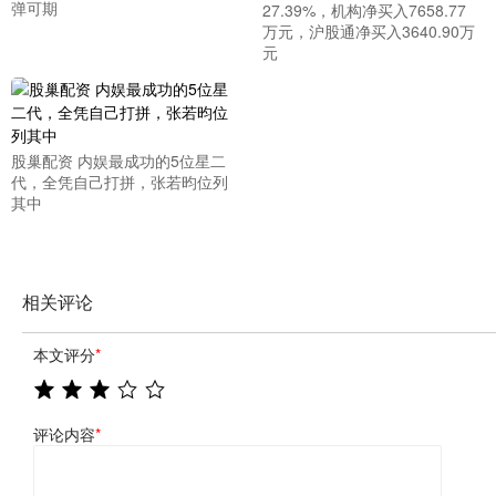
弹可期
27.39%，机构净买入7658.77
万元，沪股通净买入3640.90万
元
股巢配资 内娱最成功的5位星二
代，全凭自己打拼，张若昀位列
其中
相关评论
本文评分
*
评论内容
*