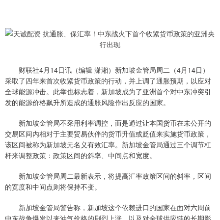
财联社4月14日讯（编辑 潇湘）新加坡金管局周二（4月14日）
采取了四年来首次收紧货币政策的行动，并上调了通胀预期，以应对
全球能源冲击。此举也标志着，新加坡成为了亚洲首个对中东冲突引
发的能源价格飙升所造成的通胀风险作出反应的国家。
新加坡金管局不采用利率调控，而是通过让本国货币在未公开的
交易区间内相对于主要贸易伙伴的货币升值或贬值来实施货币政策，
该区间被称为新加坡元名义有效汇率。新加坡金管局通过三个调节杠
杆来调整政策：政策区间的斜率、中间点和宽度。
新加坡金管局周二最新表示，将提高汇率政策区间的斜率，区间
的宽度和中间点则将保持不变。
新加坡金管局警告称，新加坡这个依赖进口的国家在面对六周前
中东战争爆发以来油气价格的剧烈上涨，以及对全球供应链的长期影