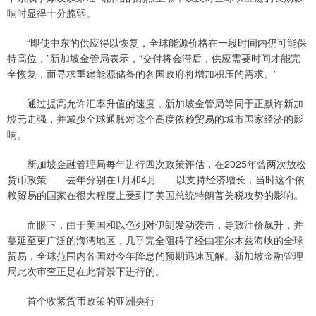
响时显得十分脆弱。
“即使中东的供应得以恢复，全球能源价格在一段时间内仍可能保
持高位，”新加坡金管局表示，“交付将会滞后，供应需要时间才能完
全恢复，而寻求重建能源储备的各国政府将增加积压的需求。”
通过提高允许汇率升值的速度，新加坡金管局等同于正默许新加
坡元走强，并减少全球通胀对这个高度依赖贸易的城市国家经济的影
响。
新加坡金融管理局每年进行四次政策评估，在2025年曾两次放松
货币政策——去年分别在1月和4月——以支持经济增长，当时这个依
赖贸易的国家在很大程度上受到了美国总统特朗普关税攻势的影响。
而眼下，由于美国和以色列对伊朗发动袭击，导致油价飙升，并
蔓延至更广泛的海湾地区，几乎完全阻碍了经由霍尔木兹海峡的全球
贸易，全球范围内各国对今年降息的预期迅速瓦解。新加坡金融管理
局此次审查正是在此背景下进行的。
首个收紧货币政策的亚洲央行