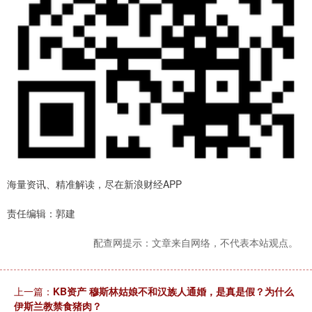
海量资讯、精准解读，尽在新浪财经APP
责任编辑：郭建
配查网提示：文章来自网络，不代表本站观点。
上一篇：
KB资产 穆斯林姑娘不和汉族人通婚，是真是假？为什么
伊斯兰教禁食猪肉？