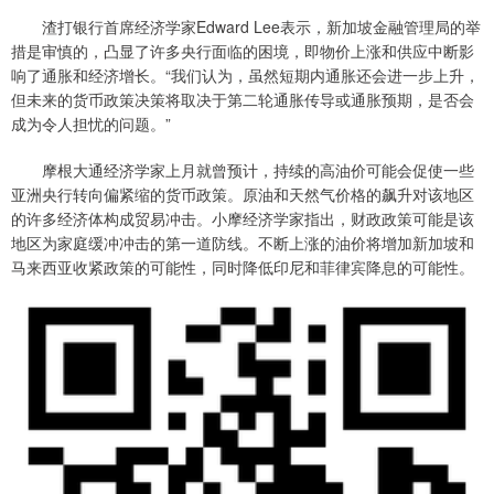
渣打银行首席经济学家Edward Lee表示，新加坡金融管理局的举
措是审慎的，凸显了许多央行面临的困境，即物价上涨和供应中断影
响了通胀和经济增长。“我们认为，虽然短期内通胀还会进一步上升，
但未来的货币政策决策将取决于第二轮通胀传导或通胀预期，是否会
成为令人担忧的问题。”
摩根大通经济学家上月就曾预计，持续的高油价可能会促使一些
亚洲央行转向偏紧缩的货币政策。原油和天然气价格的飙升对该地区
的许多经济体构成贸易冲击。小摩经济学家指出，财政政策可能是该
地区为家庭缓冲冲击的第一道防线。不断上涨的油价将增加新加坡和
马来西亚收紧政策的可能性，同时降低印尼和菲律宾降息的可能性。