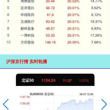
4
博腾股份
20.44
20.02%
14.77%
5
近岸蛋白
46.72
20.01%
5.62%
6
毕得医药
61.6
20.01%
6.12%
7
五洲医疗
83.62
20.01%
18.37%
8
耐科装备
49.67
20.01%
6.83%
9
一博科技
53.33
20.01%
17.26%
10
方邦股份
146.16
20.00%
7.68%
沪深京行情 实时轮播
北证50
1134.24
11.37
1.01%