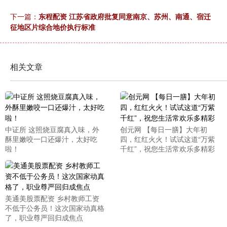
下一篇：
东程配资 江苏省政府批复同意南京、苏州、南通、宿迁
征地区片综合地价执行标准
相关文章
中证所 这照烧豆腐真入味，外
创元网 【每日一膳】大年初
酥里嫩咬一口还爆汁，太好吃
四，红红火火！试试这道“万紫
啦！
千红”，祝您生活常欢乐多精彩
美通美股票配资 乡村教师工资
不低于公务员！这次国家动真格
了，职业尊严回归成焦点