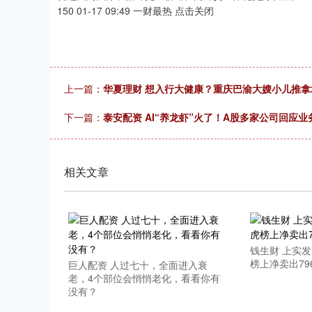
150 01-17 09:49 一财最热 点击关闭
上一篇：
华夏理财 想入行大健康？重庆巴渝大嫂小儿推拿
下一篇：
泰安配资 AI“养龙虾”火了！A股多家公司回应
相关文章
钱生财 上实
榜上净卖出796
巨人配资 人过七十，全面进入衰
老，4个部位会悄悄老化，看看你有
没有？