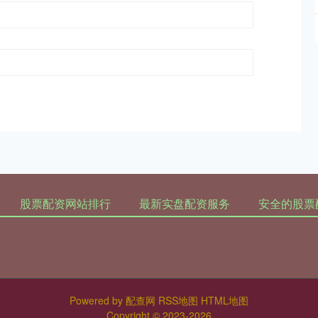
股票配资网站排行
最新实盘配资服务
安全的股票
Powered by
配查网
RSS地图
HTML地图
Copyright
© 2023-2026