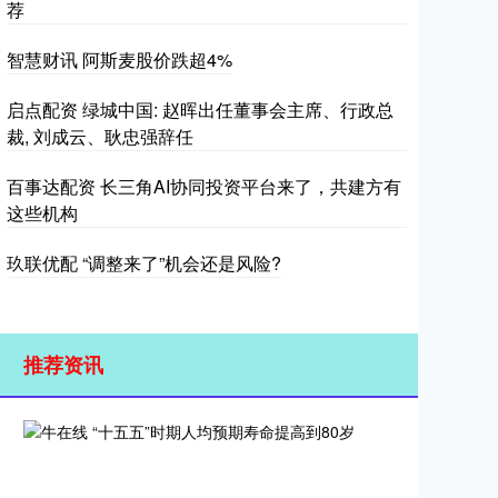
荐
智慧财讯 阿斯麦股价跌超4%
启点配资 绿城中国: 赵晖出任董事会主席、行政总
裁, 刘成云、耿忠强辞任
百事达配资 长三角AI协同投资平台来了，共建方有
这些机构
玖联优配 “调整来了”机会还是风险?
推荐资讯