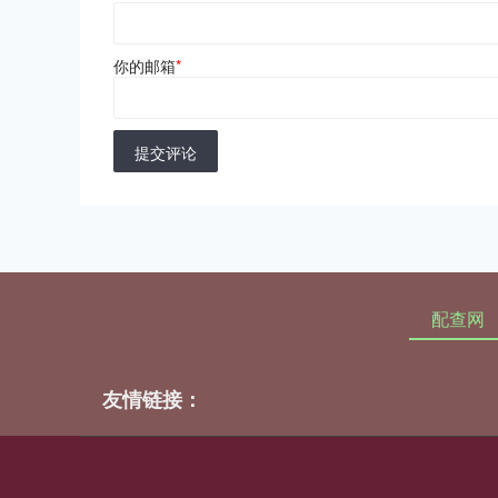
你的邮箱
*
提交评论
配查网
友情链接：