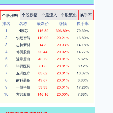
个股跌幅
个股流入
个股流出
换手率
个股涨幅
排名
名称
最新价
涨幅
换手率
1
N展芯
116.52
396.89%
79.39%
2
锐翔智能
110.02
20.21%
16.80%
3
志特新材
14.8
20.03%
14.18%
4
博腾股份
20.44
20.02%
14.77%
5
近岸蛋白
46.72
20.01%
5.62%
6
毕得医药
61.6
20.01%
6.12%
7
五洲医疗
83.62
20.01%
18.37%
8
耐科装备
49.67
20.01%
6.83%
9
一博科技
53.33
20.01%
17.26%
10
方邦股份
146.16
20.00%
7.68%