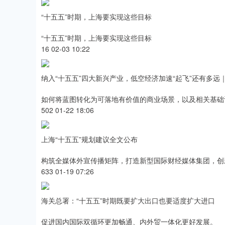
“十五五”时期，上海要实现这些目标
“十五五”时期，上海要实现这些目标
沪深300
4694.44
0.89
1.42%
43.13
0.9
16 02-03 10:22
纳入“十五五”四大新兴产业，低空经济加速“起飞”还有多远｜
如何将蓝图转化为可落地有价值的商业场景，以及相关基础
502 01-22 18:06
上海“十五五”规划建议全文公布
构筑全媒体外宣传播矩阵，打造新型国际财经媒体集团，创
633 01-19 07:26
海关总署：“十五五”时期既要扩大出口也要适度扩大进口
促进国内国际双循环更加畅通、内外贸一体化更好发展。