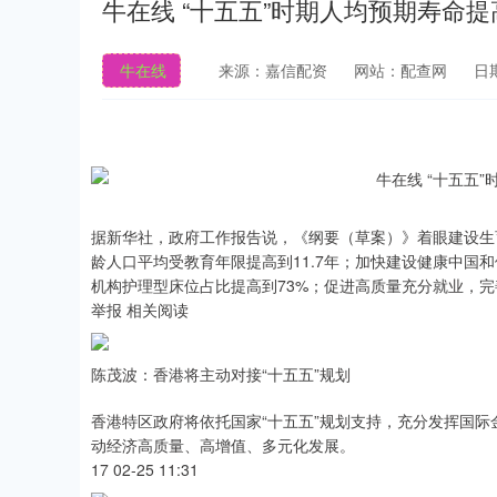
牛在线 “十五五”时期人均预期寿命提
牛在线
来源：嘉信配资
网站：配查网
日期
据新华社，政府工作报告说，《纲要（草案）》着眼建设生
龄人口平均受教育年限提高到11.7年；加快建设健康中国
机构护理型床位占比提高到73%；促进高质量充分就业，
举报 相关阅读
陈茂波：香港将主动对接“十五五”规划
香港特区政府将依托国家“十五五”规划支持，充分发挥国
动经济高质量、高增值、多元化发展。
17 02-25 11:31