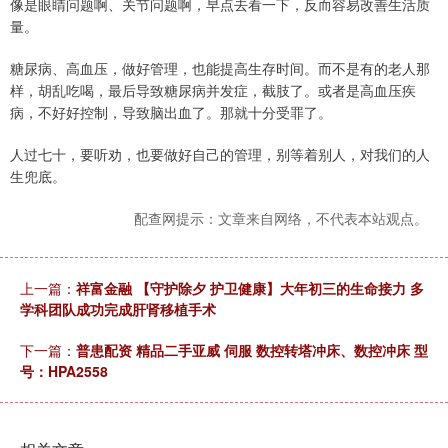
像是眼睛问题啊、关节问题啊，早点去看一下，反而容易改善生活质
量。
糖尿病、高血压，做好管理，也能提高生存时间。而不是有的老人那
样，胡乱吃喝，最后导致糖尿病并发症，截肢了。或者是高血压疾
病，不好好控制，导致脑出血了。那就十分受罪了。
人过七十，要听劝，也要做好自己的管理，别等着别人，对我们的人
生兜底。
配查网提示：文章来自网络，不代表本站观点。
上一篇：
祥富金融 【守护除夕 护卫健康】大年初三的生命接力 多
学科团队成功完成肝肾移植手术
下一篇：
普患配资 精品二手亚威 伺服 数控转塔冲床、数控冲床 型
号：HPA2558