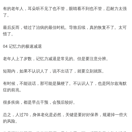
有的老年人，耳朵听不见了也不管，眼睛看不到也不管，忍耐力太强
了。
最后反而，错过了治病的最佳时机。导致后续，真的恢复不了。太可
惜了。
04 记忆力的极速减退
老年人上了岁数，记忆力减退是常见的。但是要注意分辨。
短期内，如果不认识人了，说不出话了，就要立刻就医。
有时候，不能说话，那可能是脑梗了。不认识人了，也是阿尔兹海默
症的前兆。
很多疾病，都是早点干预，会预后较好。
总之，人过70，身体老化是必然，关键是要好好保养，规避掉一些大
的风险。