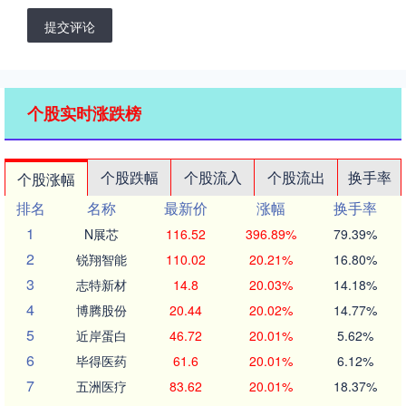
提交评论
个股实时涨跌榜
个股跌幅
个股流入
个股流出
换手率
个股涨幅
排名
名称
最新价
涨幅
换手率
1
N展芯
116.52
396.89%
79.39%
2
锐翔智能
110.02
20.21%
16.80%
3
志特新材
14.8
20.03%
14.18%
4
博腾股份
20.44
20.02%
14.77%
5
近岸蛋白
46.72
20.01%
5.62%
6
毕得医药
61.6
20.01%
6.12%
7
五洲医疗
83.62
20.01%
18.37%