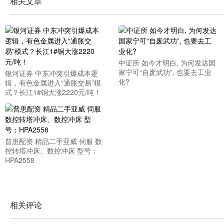
相关文章
中证所 如今才明白, 为何发达国
家宁可“自废武功”, 也要去工业
银河证券 中东冲突引爆成本逻
化?
辑，有色金属进入“通胀交易”模
式？长江1#铜大涨2220元/吨！
普患配资 精品二手亚威 伺服 数
控转塔冲床、数控冲床 型号：
HPA2558
相关评论