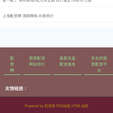
上海配资网 清朗网络 向善而行
配
股票配资
最新实盘
安全的股
查
网站排行
配资服务
票配资平
网
台
友情链接：
Powered by
配查网
RSS地图
HTML地图