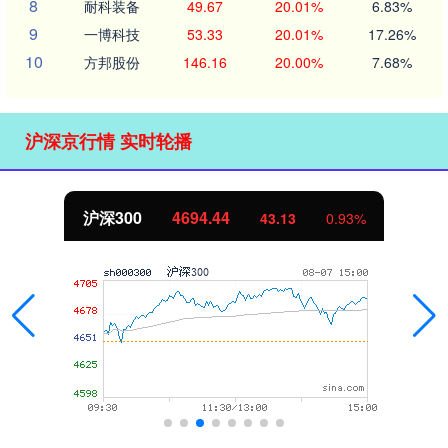
8
耐科装备
49.67
20.01%
6.83%
9
一博科技
53.33
20.01%
17.26%
10
方邦股份
146.16
20.00%
7.68%
沪深京行情 实时轮播
沪深300
4694.44
43.13
0.93%