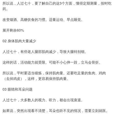
所以说，人过七十，要了解自己的这3个方面，懂得定期测量，按时吃
药。
改变烟酒、高糖饮食的习惯。适量运动、早点睡觉。
展开剩余60%
02 身体肌肉大量减少
人过七十，有些老人腿部肌肉减少，导致大腿特别细。
这样的话，活动能力就受限。可能不小心摔一跤，立马会骨折。
所以说，平时要适当锻炼，保持肌肉量。还要吃足量的鱼肉、鸡肉
（去掉鸡皮），这样，更容易保持肌肉量。
03 眼睛和耳朵问题
人过七十，大多数人的视力、听力，都会出现衰退。
如果说，突然出现看不清楚，耳朵也听不见的情况，需要立刻就医。