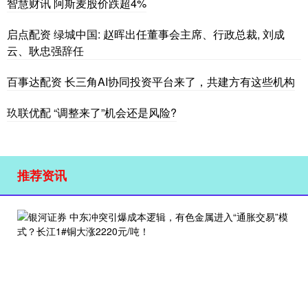
智慧财讯 阿斯麦股价跌超4%
启点配资 绿城中国: 赵晖出任董事会主席、行政总裁, 刘成
云、耿忠强辞任
百事达配资 长三角AI协同投资平台来了，共建方有这些机构
玖联优配 “调整来了”机会还是风险?
推荐资讯