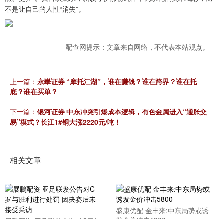
不是让自己的人性“消失”。
配查网提示：文章来自网络，不代表本站观点。
上一篇：
永崋证券 “摩托江湖”，谁在赚钱？谁在跨界？谁在托
底？谁在买单？
下一篇：
银河证券 中东冲突引爆成本逻辑，有色金属进入“通胀交
易”模式？长江1#铜大涨2220元/吨！
相关文章
盛康优配 金丰来:中东局势或诱