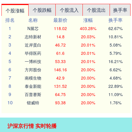
个股跌幅
个股流入
个股流出
换手率
个股涨幅
排名
名称
最新价
涨幅
换手率
1
N展芯
118.02
403.28%
62.67%
2
志特新材
14.8
20.03%
10.81%
3
近岸蛋白
46.72
20.01%
5.08%
4
毕得医药
61.6
20.01%
5.79%
5
一博科技
53.33
20.01%
16.21%
6
方邦股份
146.16
20.00%
6.62%
7
南模生物
42.9
20.00%
4.68%
8
泰金新能
131.52
20.00%
22.89%
9
百普赛斯
64.75
20.00%
11.09%
10
锴威特
93.38
20.00%
1.76%
沪深京行情 实时轮播