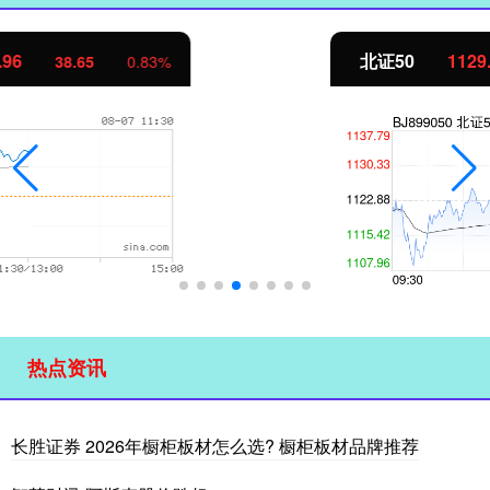
北证50
1129.72
6.84
0.61%
热点资讯
长胜证券 2026年橱柜板材怎么选? 橱柜板材品牌推荐